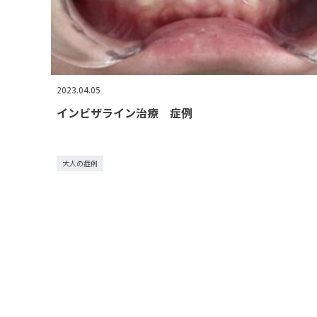
2023.04.05
インビザライン治療 症例
大人の症例