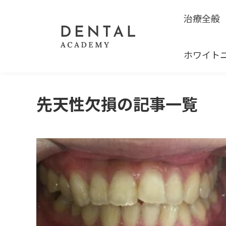
治療全般
ホワイト
ホーム
先天性欠損
先天性欠損の記事一覧